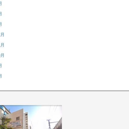
月
月
月
2月
1月
0月
月
月