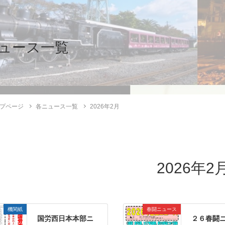
ュース一覧
プページ
各ニュース一覧
2026年2月
2026年2
機関紙
春闘ニュース
国労西日本本部ニ
２６春闘